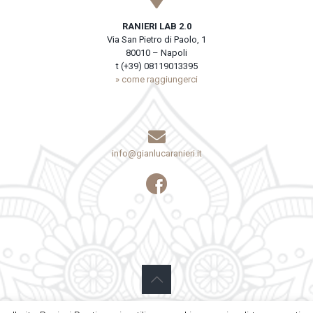
RANIERI LAB 2.0
Via San Pietro di Paolo, 1
80010 – Napoli
t (+39) 08119013395
» come raggiungerci
info@gianlucaranieri.it