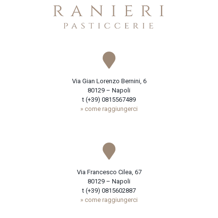
Via Gian Lorenzo Bernini, 6
80129 – Napoli
t (+39) 0815567489
» come raggiungerci
Via Francesco Cilea, 67
80129 – Napoli
t (+39) 0815602887
» come raggiungerci